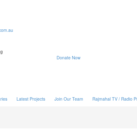
com.au
ng
Donate Now
ries
Latest Projects
Join Our Team
Rajmahal TV / Radio 