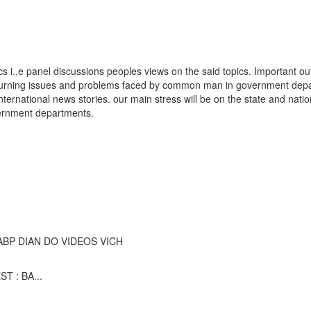
cs i.,e panel discussions peoples views on the said topics. Important o
es, burning issues and problems faced by common man in government dep
nternational news stories. our main stress will be on the state and nati
vernment departments.
AI ABP DIAN DO VIDEOS VICH
T : BA...