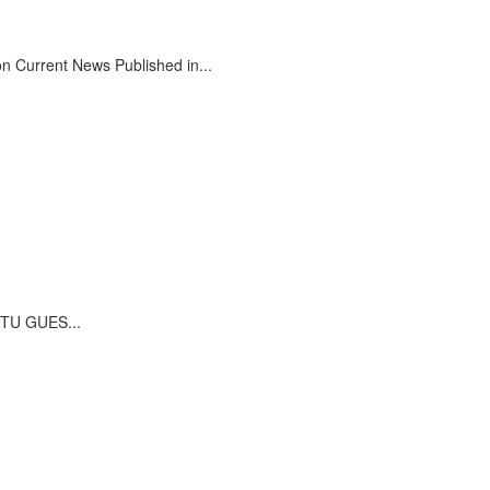
on Current News Published in...
TTU GUES...