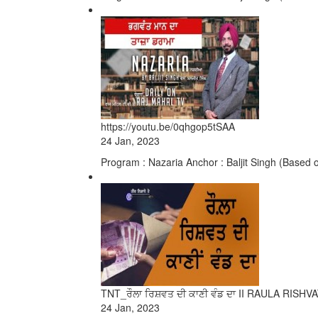
https://youtu.be/0qhgop5tSAA
24 Jan, 2023
Program : Nazaria Anchor : Baljit Singh (Based 
TNT_ਰੌਲਾ ਰਿਸ਼ਵਤ ਦੀ ਕਾਣੀ ਵੰਡ ਦਾ II RAULA RISH
24 Jan, 2023