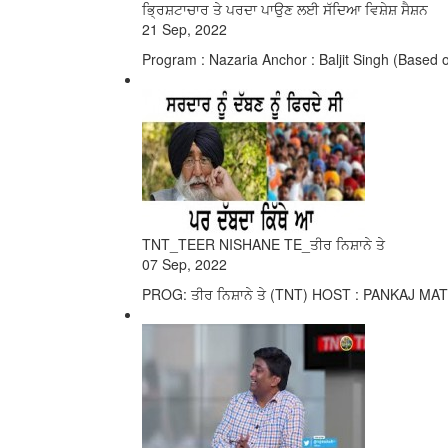
ਭ੍ਰਿਸ਼ਟਾਚਾਰ ਤੇ ਪਰਦਾ ਪਾਉਣ ਲਈ ਸੱਦਿਆ ਵਿਸ਼ੇਸ਼ ਸੈਸ਼ਨ
21 Sep, 2022
Program : Nazaria Anchor : Baljit Singh (Based 
TNT_TEER NISHANE TE_ਤੀਰ ਨਿਸ਼ਾਨੇ ਤੇ
07 Sep, 2022
PROG: ਤੀਰ ਨਿਸ਼ਾਨੇ ਤੇ (TNT) HOST : PANKAJ MA