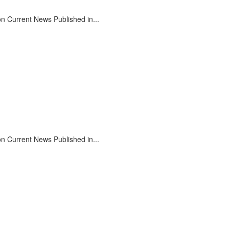
on Current News Published in...
on Current News Published in...