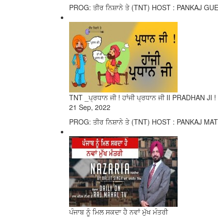
PROG: ਤੀਰ ਨਿਸ਼ਾਨੇ ਤੇ (TNT) HOST : PANKAJ GUES
TNT _ਪ੍ਰਧਾਨ ਜੀ ! ਹਾਂਜੀ ਪ੍ਰਧਾਨ ਜੀ II PRADHAN JI
21 Sep, 2022
PROG: ਤੀਰ ਨਿਸ਼ਾਨੇ ਤੇ (TNT) HOST : PANKAJ MA
ਪੰਜਾਬ ਨੂੰ ਮਿਲ ਸਕਦਾ ਹੈ ਨਵਾਂ ਮੁੱਖ ਮੰਤਰੀ