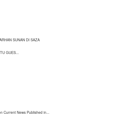
NI PARHAN SUNAN DI SAZA
TTU GUES...
on Current News Published in...